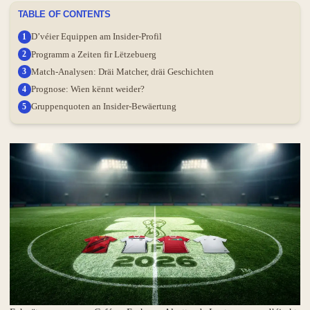
TABLE OF CONTENTS
D’véier Equippen am Insider-Profil
Programm a Zeiten fir Lëtzebuerg
Match-Analysen: Dräi Matcher, dräi Geschichten
Prognose: Wien kënnt weider?
Gruppenquoten an Insider-Bewäertung