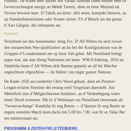
Fussball. De Kader huet Spiller wéi Sardar Azmoun (deen ëmmer nees fir
Iwwerraschungen suergt) an Mehdi Taremi, deen zu Inter Mailand säi
Niveau bewisen huet. D’Taktik ass kloer: déif stoen, kompakt bleiwen, an
op Standardsituatiounen oder Konter setzen. Fir d’Belsch ass dat genau
d’Aart Géigner, déi onbequem ass.
Neiséiland
Neiséiland ass den Aussenseiter, keng Fro. D’All Whites hu sech iwwer
den ozeaneschen Wee qualifizéiert an hu bei der Konfiguratioun vun de
Gruppen d’Lousdrommel net op hirer Säit gehat. Mä Neiséiland bréngt
eppes mat, dat aner kleng Natiounen net hunn: WM-Erfahrung. 2010 an
Südafrika hunn d’All Whites dräi Remise gepackt an all hir Matcher
ongeschloen ofgeschloss — de Stëlzer vun enger ganzer Natioun.
De Kader 2026 ass ronderëm Chris Wood gebaut, deen als Premier-
League-erfaren Stiermer déi eenzeg reell Torgefaart duerstellt. Am
Mëttelfeld sinn d’Méiglechkeeten limitéiert, an d’Verdeedegung wäert
ënner Drock kommen. Mä fir d’Wettmaart ass Neiséiland interessant als
“Iwwerraschungs”-Kandidat fir eng Remis — d’Quoten fir eng Remis an
engem eenzelen Match leien dacks ëm 5.00 bis 7.00, wat fir ee Value Bet
net oninteressant ass.
PROGRAMM A ZEITEN FIR LËTZEBUERG