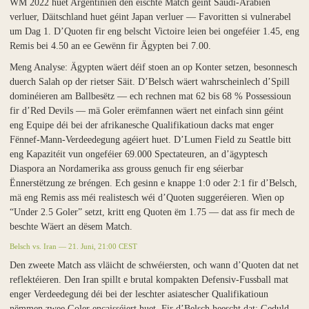
WM 2022 huet Argentinien den éischte Match géint Saudi-Arabien
verluer, Däitschland huet géint Japan verluer — Favoritten si vulnerabel
um Dag 1. D’Quoten fir eng belscht Victoire leien bei ongeféier 1.45, eng
Remis bei 4.50 an ee Gewënn fir Ägypten bei 7.00.
Meng Analyse: Ägypten wäert déif stoen an op Konter setzen, besonnesch
duerch Salah op der rietser Säit. D’Belsch wäert wahrscheinlech d’Spill
dominéieren am Ballbesëtz — ech rechnen mat 62 bis 68 % Possessioun
fir d’Red Devils — mä Goler erëmfannen wäert net einfach sinn géint
eng Equipe déi bei der afrikanesche Qualifikatioun dacks mat enger
Fënnef-Mann-Verdeedegung agéiert huet. D’Lumen Field zu Seattle bitt
eng Kapazitéit vun ongeféier 69.000 Spectateuren, an d’ägyptesch
Diaspora an Nordamerika ass grouss genuch fir eng séierbar
Ënnerstëtzung ze bréngen. Ech gesinn e knappe 1:0 oder 2:1 fir d’Belsch,
mä eng Remis ass méi realistesch wéi d’Quoten suggeréieren. Wien op
“Under 2.5 Goler” setzt, kritt eng Quoten ëm 1.75 — dat ass fir mech de
beschte Wäert an dësem Match.
Belsch vs. Iran — 21. Juni, 21:00 CEST
Den zweete Match ass vläicht de schwéiersten, och wann d’Quoten dat net
reflektéieren. Den Iran spillt e brutal kompakten Defensiv-Fussball mat
enger Verdeedegung déi bei der leschter asiatescher Qualifikatioun
nëmmen zwee Goler encaisséiert huet. Fir d’Belsch heescht dat: Geduld,