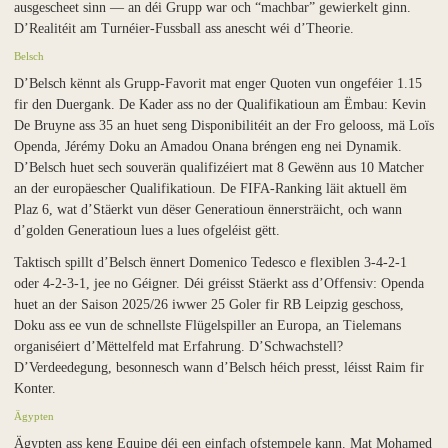
ausgescheet sinn — an déi Grupp war och “machbar” gewierkelt ginn.
D’Realitéit am Turnéier-Fussball ass anescht wéi d’Theorie.
Belsch
D’Belsch kënnt als Grupp-Favorit mat enger Quoten vun ongeféier 1.15
fir den Duergank. De Kader ass no der Qualifikatioun am Ëmbau: Kevin
De Bruyne ass 35 an huet seng Disponibilitéit an der Fro gelooss, mä Loïs
Openda, Jérémy Doku an Amadou Onana bréngen eng nei Dynamik.
D’Belsch huet sech souverän qualifizéiert mat 8 Gewënn aus 10 Matcher
an der europäescher Qualifikatioun. De FIFA-Ranking läit aktuell ëm
Plaz 6, wat d’Stäerkt vun dëser Generatioun ënnersträicht, och wann
d’golden Generatioun lues a lues ofgeléist gëtt.
Taktisch spillt d’Belsch ënnert Domenico Tedesco e flexiblen 3-4-2-1
oder 4-2-3-1, jee no Géigner. Déi gréisst Stäerkt ass d’Offensiv: Openda
huet an der Saison 2025/26 iwwer 25 Goler fir RB Leipzig geschoss,
Doku ass ee vun de schnellste Flügelspiller an Europa, an Tielemans
organiséiert d’Mëttelfeld mat Erfahrung. D’Schwachstell?
D’Verdeedegung, besonnesch wann d’Belsch héich presst, léisst Raim fir
Konter.
Ägypten
Ägypten ass keng Equipe déi een einfach ofstempele kann. Mat Mohamed