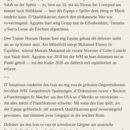
Salah un der Spëtzt — jo, hien ass 34, mä säi Niveau bei Liverpool ass
ëmmer nach Weltklasse — huet dës Equipe e Spiller deen eleng ee Match
ëmdréie kann. D’Qualifikatioun duerch den afrikanesche Wee war
iwwerzeegend: Ägypten huet seng Grupp mat de Elfenbeinküst, Tansania
a Sierra Leone als Éischten ofgeschloss.
Den Trainer Hossam Hassan huet eng Equipe gebaut déi defensiv stabil
ass an op Konter setzt. Am Mëttelfeld suergt Mohamed Elneny fir
Equiliber, wärend Mostafa Mohamed als zweete Stiermer d’Goler-Laascht
mat Salah deelt. Ägypten war 2018 bei der WM an huet dohannen net ee
Punkt geholl — mä dee Kader 2026 ass däitlech méi equilibréiert an
erfaren.
Iran
D’Situatioun ronderëm den Iran ass eng vun de gréissten Ongewëssheeten
bei dëser WM. Geopolitesch Spannungen, d’Diskussioun iwwer e Boykott
a Fuerderungen fir Matcher aus den USA an d’Mexiko ze verréckelen —
dat alles mécht d’Planifikatioun schwéier. Mä wann den Iran spillt, ass
dës Equipe geféierlech: déi asiatesch Qualifikatioun gouf iwwerzeegend
gewonnen, mat nëmmen zwee Géigegol an der leschter Ronn.
Defensiv ass den Iran ee vun de schwéierste Géigner am asiatesche