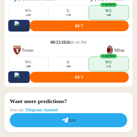
⚡ AI PICK
W1:
X:
W2:
4.10
3.70
1.60
BET
08/23/2026
06:45 PM
Torino
Milan
⚡ AI PICK
W1:
X:
W2:
4.00
3.05
1.74
BET
Want more predictions?
Join our
Telegram channel
Join