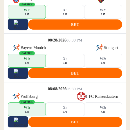
⚡ AI PICK
W1:
X:
W2:
1.97
2.80
3.45
BET
08/28/2026
06:30 PM
Bayern Munich
Stuttgart
⚡ AI PICK
W1:
X:
W2:
1.29
5.40
6.20
BET
08/08/2026
06:30 PM
Wolfsburg
1 FC Kaiserslautern
⚡ AI PICK
W1:
X:
W2:
1.59
3.70
4.20
BET