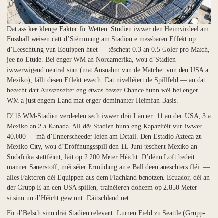
Dat ass kee klenge Faktor fir Wetten. Studien iwwer den Heimvirdeel am
Fussball weisen datt d’Stëmmung am Stadion e messbaren Effekt op
d’Leeschtung vun Equippen huet — tëschent 0.3 an 0.5 Goler pro Match,
jee no Etude. Bei enger WM an Nordamerika, wou d’Stadien
iwwerwigend neutral sinn (mat Ausnahm vun de Matcher vun den USA a
Mexiko), fällt dësen Effekt ewech. Dat nivelléiert de Spillfeld — an dat
heescht datt Aussenseiter eng etwas besser Chance hunn wéi bei enger
WM a just engem Land mat enger dominanter Heimfan-Basis.
D’16 WM-Stadien verdeelen sech iwwer dräi Länner: 11 an den USA, 3 a
Mexiko an 2 a Kanada. All dës Stadien hunn eng Kapazitéit vun iwwer
40.000 — mä d’Ënnerscheeder leien am Detail. Den Estadio Azteca zu
Mexiko City, wou d’Eröffnungsspill den 11. Juni tëschent Mexiko an
Südafrika stattfënnt, läit op 2.200 Meter Héicht. D’dënn Loft bedeit
manner Sauerstoff, méi séier Ermüdung an e Ball deen aneschters fléit —
alles Faktoren déi Equippen aus dem Flachland benotzen. Ecuador, déi an
der Grupp E an den USA spillen, trainéieren doheem op 2.850 Meter —
si sinn un d’Héicht gewinnt. Däitschland net.
Fir d’Belsch sinn dräi Stadien relevant: Lumen Field zu Seattle (Grupp-