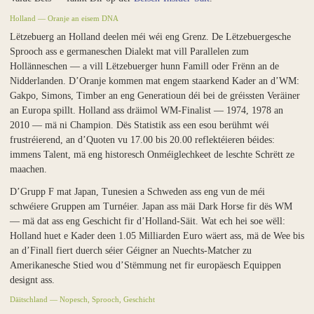
Holland — Oranje an eisem DNA
Lëtzebuerg an Holland deelen méi wéi eng Grenz. De Lëtzebuergesche
Sprooch ass e germaneschen Dialekt mat vill Parallelen zum
Hollänneschen — a vill Lëtzebuerger hunn Famill oder Frënn an de
Nidderlanden. D’Oranje kommen mat engem staarkend Kader an d’WM:
Gakpo, Simons, Timber an eng Generatioun déi bei de gréissten Veräiner
an Europa spillt. Holland ass dräimol WM-Finalist — 1974, 1978 an
2010 — mä ni Champion. Dës Statistik ass een esou berühmt wéi
frustréierend, an d’Quoten vu 17.00 bis 20.00 reflektéieren béides:
immens Talent, mä eng historesch Onméiglechkeet de leschte Schrëtt ze
maachen.
D’Grupp F mat Japan, Tunesien a Schweden ass eng vun de méi
schwéiere Gruppen am Turnéier. Japan ass mäi Dark Horse fir dës WM
— mä dat ass eng Geschicht fir d’Holland-Säit. Wat ech hei soe wëll:
Holland huet e Kader deen 1.05 Milliarden Euro wäert ass, mä de Wee bis
an d’Finall fiert duerch séier Géigner an Nuechts-Matcher zu
Amerikanesche Stied wou d’Stëmmung net fir europäesch Equippen
designt ass.
Däitschland — Nopesch, Sprooch, Geschicht