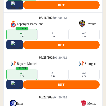
BET
08/16/2026
05:00 PM
Espanyol Barcelona
Levante
⚡ AI PICK
W1:
X:
W2:
1.97
2.80
3.45
BET
08/28/2026
06:30 PM
Bayern Munich
Stuttgart
⚡ AI PICK
W1:
X:
W2:
1.29
5.40
6.20
BET
08/22/2026
04:30 PM
Inter
Monza