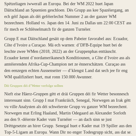
Spëtzeliagen iwwerall an Europa. Bei der WM 2022 huet Japan
Däitschland an Spuenien geschloen. Dës Grupp ass kee Spazéiergang, an
ech géif Japan als déi geféierlechst Nummer 2 an der ganzer WM
bezeechnen. Holland vs. Japan den 14. Juni zu Dallas um 22:00 CEST ass
fir mech ee Schlësselmatch fir de ganzen Turnéier.
Grupp E mat Däitschland gesäit op dem Pabeier favorabel aus: Ecuador,
Côte d’Ivoire a Curaçao. Mä ech warnen: d’DFB-Equipe huet bei de
leschte zwee WMen (2018, 2022) an der Gruppenphas enttäuscht.
Ecuador kennt d’nordamerikanesch Konditiounen, a Côte d’Ivoire ass als
amtéierenden Afrika-Cup-Champion net ze ënnerschätzen. Curaçao ass
den eenzegen echten Aussenseiter — d’klengst Land dat sech jee fir eng
WM qualifizéiert huet, mat ronn 150.000 Awunner.
Déi Gruppen déi d’Wetter verfolge sollten
Nieft eise Häerz-Gruppen gëtt et dräi Gruppen déi fir Wetter besonnesch
interessant sinn. Grupp I mat Frankräich, Senegal, Norwegen an Irak gëtt
vu ville Analysten als déi schwéierste Grupp vu ganzer WM bezeechent.
Norwegen mat Erling Haaland, Martin Odegaard an Alexander Sorloth
ass den 9.-déierste Kader vum Turnéier — an dach sinn se just
Drëttgesetzte an hirer Grupp. Senegal huet e Kader mat 19 Spiller aus den
Top-5-Ligaen an Europa. Wann Dir no enger Todesgrupp sicht, ass dat se.