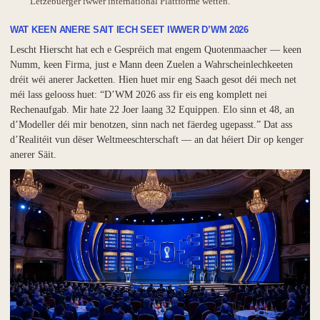
Lëtzebuerger iwwer international Plattforme wetten.
WAT KEEN ANERE SÄIT IECH SEET IWWER D’WM 2026
Lescht Hierscht hat ech e Gespréich mat engem Quotenmaacher — keen
Numm, keen Firma, just e Mann deen Zuelen a Wahrscheinlechkeeten
dréit wéi anerer Jacketten. Hien huet mir eng Saach gesot déi mech net
méi lass gelooss huet: “D’WM 2026 ass fir eis eng komplett nei
Rechenaufgab. Mir hate 22 Joer laang 32 Equippen. Elo sinn et 48, an
d’Modeller déi mir benotzen, sinn nach net fäerdeg ugepasst.” Dat ass
d’Realitéit vun dëser Weltmeeschterschaft — an dat héiert Dir op kenger
anerer Säit.