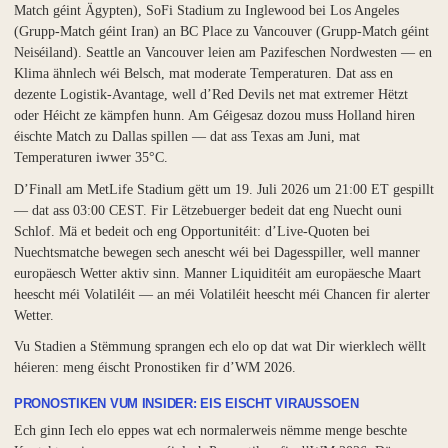
Match géint Ägypten), SoFi Stadium zu Inglewood bei Los Angeles
(Grupp-Match géint Iran) an BC Place zu Vancouver (Grupp-Match géint
Neiséiland). Seattle an Vancouver leien am Pazifeschen Nordwesten — en
Klima ähnlech wéi Belsch, mat moderate Temperaturen. Dat ass en
dezente Logistik-Avantage, well d’Red Devils net mat extremer Hëtzt
oder Héicht ze kämpfen hunn. Am Géigesaz dozou muss Holland hiren
éischte Match zu Dallas spillen — dat ass Texas am Juni, mat
Temperaturen iwwer 35°C.
D’Finall am MetLife Stadium gëtt um 19. Juli 2026 um 21:00 ET gespillt
— dat ass 03:00 CEST. Fir Lëtzebuerger bedeit dat eng Nuecht ouni
Schlof. Mä et bedeit och eng Opportunitéit: d’Live-Quoten bei
Nuechtsmatche bewegen sech anescht wéi bei Dagesspiller, well manner
europäesch Wetter aktiv sinn. Manner Liquiditéit am europäesche Maart
heescht méi Volatiléit — an méi Volatiléit heescht méi Chancen fir alerter
Wetter.
Vu Stadien a Stëmmung sprangen ech elo op dat wat Dir wierklech wëllt
héieren: meng éischt Pronostiken fir d’WM 2026.
PRONOSTIKEN VUM INSIDER: EIS ÉISCHT VIRAUSSOEN
Ech ginn Iech elo eppes wat ech normalerweis nëmme menge beschte