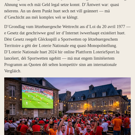
Ahnung wou ech mäi Geld legal setze konnt. D’Äntwert war: quasi
néierens. An un deem Punkt huet sech net vill geännert — mä
d’Geschicht ass méi komplex wéi se kléngt.
D’Grondlag vum lëtzebuergesche Wettrecht ass d’Loi du 20 avril 1977 —
e Gesetz dat geschriwwe gouf ier d’Internet iwwerhaapt existéiert huet.
Dëst Gesetz reegelt Glécksspill a Sportwetten op lëtzebuergeschem
Territoire a gëtt der Loterie Nationale eng quasi-Monopolstellung.
D’Loterie Nationale huet 2024 hir online Plattform LoterieSport.lu
lancéiert, déi Sportwetten ugebitt — mä mat engem limitéiertem
Programm an Quoten déi selten kompetitiv sinn am internationale
Vergläich.