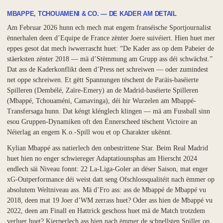
MBAPPÉ, TCHOUAMÉNI & CO. — DE KADER AM DETAIL
Am Februar 2026 hunn ech mech mat engem franséische Sportjournalist
ënnerhalen deen d’Equipe de France zënter Joere suivéiert. Hien huet mer
eppes gesot dat mech iwwerrascht huet: “De Kader ass op dem Pabeier de
stäerksten zënter 2018 — mä d’Stëmmung am Grupp ass déi schwächst.”
Dat ass de Kaderkonflikt deen d’Press net schreiwen — oder zumindest
net oppe schreiwen. Et gëtt Spannungen tëschent de Paräis-baséierte
Spilleren (Dembélé, Zaïre-Emery) an de Madrid-baséierte Spilleren
(Mbappé, Tchouaméni, Camavinga), déi hir Wurzelen am Mbappé-
Transfersaga hunn. Dat kéngt klénglech klingen — mä am Fussball sinn
esou Gruppen-Dynamiken oft den Ënnerscheed tëschent Victoire an
Néierlag an engem K.o.-Spill wou et op Charakter ukënnt.
Kylian Mbappé ass natierlech den onbestrittene Star. Beim Real Madrid
huet hien no enger schwiereger Adaptatiounsphas am Hierscht 2024
endlech säi Niveau fonnt: 22 La-Liga-Goler an dëser Saison, mat enger
xG-Outperformance déi weist datt seng Ofschlossqualitéit nach ëmmer op
absolutem Weltniveau ass. Mä d’Fro ass: ass de Mbappé de Mbappé vu
2018, deen mat 19 Joer d’WM zerrass huet? Oder ass hien de Mbappé vu
2022, deen am Finall en Hattrick geschoss huet mä de Match trotzdem
verluer huet? Kierperlech ass hien nach ëmmer de schnellsten Spiller op