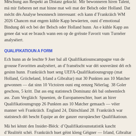
Mëschung aus Respekt an Distanz gekuckt. Mir bewonneren hiren Talent,
mä mir fieberen net mat hinne mat wéi mat der Belsch oder Holland. Dat
mécht dës Analyse besonnesch interessant: ech kann d’Frankräich WM
2026 Chancen mat engem kühle Kapp bewäerten, ouni d’emotional
Bindung déi ech bei der Belsch oder Holland hunn. An e kühle Kapp ass
genee dat wat ee brauch wann een op de gréisste Favorit vum Turnéier
analyséiert.
QUALIFIKATIOUN A FORM
Ech hunn an de leschte 9 Joer bal all Qualifikatiounscampagne vun de
grousse Favoritten analyséiert, an d’franséischt war déi souveränst déi ech
gesinn hunn. Frankräich huet seng UEFA-Qualifikatiounsgrupp (mat
Holland, Griicheland, Irland a Gibraltar) mat 30 Punkten aus 10 Matcher
gewonnen — dat sinn 10 Victoiren ouni eng eenzeg Néierlag. 38 Goler
geschoss, 5 kritt. Dat ass eng statistesch Dominanz déi bal onheemlech
ass. Zum Vergläich: Spuenien, de Europameeschter, huet an hirer
Qualifikatiounsgrupp 26 Punkten aus 10 Matcher gemaach — véier
manner wéi Frankräich. England 24, Däitschland 28. Frankräich war
statistesch déi bescht Equipe an der ganzer europäescher Qualifikatioun.
Mä hei kënnt den Insider-Bléck: d’Qualifikatiounsstatistik kascht
d’Realitéit schéi. Frankräich huet géint kleng Géigner — Irland, Gibraltar