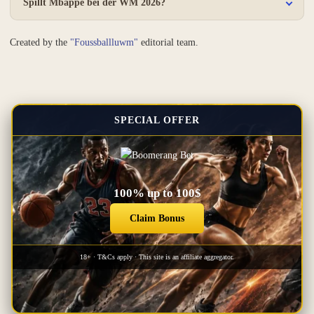
Spillt Mbappé bei der WM 2026?
Created by the
"Foussballluwm"
editorial team.
SPECIAL OFFER
100% up to 100$
Claim Bonus
18+ · T&Cs apply · This site is an affiliate aggregator.