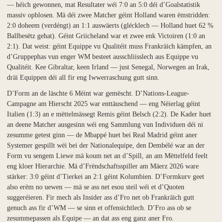
— héich gewonnen, mat Resultater wéi 7:0 an 5:0 déi d’Goalstatistik
massiv opblosen. Mä déi zwee Matcher géint Holland waren ëmstridden:
2:0 doheem (verdéngt) an 1:1 auswäerts (glécklech — Holland huet 62 %
Ballbesëtz gehat). Géint Griicheland war et zwee enk Victoiren (1:0 an
2:1). Dat weist: géint Equippe vu Qualitéit muss Frankräich kämpfen, an
d’Gruppephas vun enger WM besteet ausschliisslech aus Equippe vu
Qualitéit. Kee Gibraltar, keen Irland — just Senegal, Norwegen an Irak,
dräi Equippen déi all fir eng Iwwerraschung gutt sinn.
D’Form an de läschte 6 Méint war gemëscht. D’Nations-League-
Campagne am Hierscht 2025 war enttäuschend — eng Néierlag géint
Italien (1:3) an e mëttelmässegt Remis géint Belsch (2:2). De Kader huet
an deene Matcher ausgesinn wéi eng Sammlung vun Individuen déi ni
zesumme getest ginn — de Mbappé huet bei Real Madrid géint aner
Systemer gespillt wéi bei der Nationalequipe, den Dembélé war an der
Form vu sengem Liewe mä koum net an d’Spill, an am Mëttelfeld feelt
eng kloer Hierarchie. Mä d’Frëndschaftsspiller am Mäerz 2026 ware
stärker: 3:0 géint d’Tierkei an 2:1 géint Kolumbien. D’Formkurv geet
also erëm no uewen — mä se ass net esou steil wéi et d’Quoten
suggeréieren. Fir mech als Insider ass d’Fro net ob Frankräich gutt
genuch ass fir d’WM — se sinn et offensichtlech. D’Fro ass ob se
zesummepassen als Equipe — an dat ass eng ganz aner Fro.