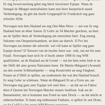
fir eng Iwwerraschung géint eng héich favorisiert Equipe. Wann de
Senegal de Mbappé neutraliséiere kann mat hirer kierperlech staark
Verdeedegung, da gëtt dat éischt Gruppespill fir Frankräich eng ganz
schwéier Affär.
Norwegen mat dem Haaland ass eng One-Man-Show — mä wat fir eng:
Haaland huet an dëser Saison 32 Goler an 34 Matcher geschoss, an hien
ass de Spiller deen all Verdeedegung am meeschten fäert. Eng eenzeg
Sekonne vun Onopmierksamkeet, an hien ass duerch. D’Fro bei
Norwegen ass ëmmer déi selwecht: wéi vill kann ee Spiller eng ganz
Equipe droen? D’Äntwert vun de leschte Joere war: wäit, mä net bis zum
Finall. Norwegen huet sech fir d’éischt zënter 1998 fir eng WM
qualifizéiert, an de Haaland ass de Grond — mä ëm hien erëm feelt et un
der Déift déi aner grouss Natiounen hunn. De Martin Ødegaard (Arsenal)
ass den zweete Schlësselspieler — seng Kreativitéit an seng Fäegkeet,
Passen an d’Déift ze spillen, ass exaktement dat wat den Haaland brauch
fir seng Goler ze schéissen. Wann de Ødegaard fit an a Form ass, ass
Norwegen eng ganz aner Equipe wéi ouni hien — an dat ass en Faktor
deen d’Quoten bei Norwegen-Matcher massiv beaflosst. Irak ass de
Baussenseiter, mä si kommen mat Freed an ouni Drock — an dat mécht se
onbereechenbar. Si hunn eng enthousiast Fanbasis, si spillen fir een Dram,
an dat Gefill ka bei enger WM Bierger versetzen.