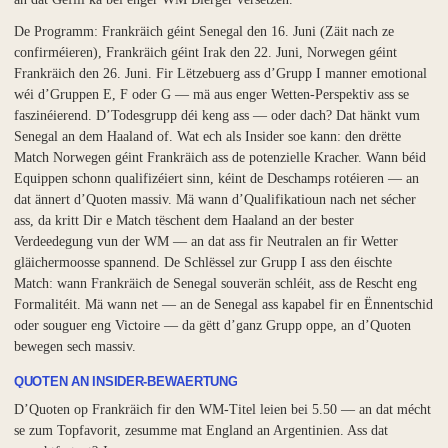
De Programm: Frankräich géint Senegal den 16. Juni (Zäit nach ze
confirméieren), Frankräich géint Irak den 22. Juni, Norwegen géint
Frankräich den 26. Juni. Fir Lëtzebuerg ass d’Grupp I manner emotional
wéi d’Gruppen E, F oder G — mä aus enger Wetten-Perspektiv ass se
faszinéierend. D’Todesgrupp déi keng ass — oder dach? Dat hänkt vum
Senegal an dem Haaland of. Wat ech als Insider soe kann: den drëtte
Match Norwegen géint Frankräich ass de potenzielle Kracher. Wann béid
Equippen schonn qualifizéiert sinn, kéint de Deschamps rotéieren — an
dat ännert d’Quoten massiv. Mä wann d’Qualifikatioun nach net sécher
ass, da kritt Dir e Match tëschent dem Haaland an der bester
Verdeedegung vun der WM — an dat ass fir Neutralen an fir Wetter
gläichermoosse spannend. De Schlëssel zur Grupp I ass den éischte
Match: wann Frankräich de Senegal souverän schléit, ass de Rescht eng
Formalitéit. Mä wann net — an de Senegal ass kapabel fir en Ënnentschid
oder souguer eng Victoire — da gëtt d’ganz Grupp oppe, an d’Quoten
bewegen sech massiv.
QUOTEN AN INSIDER-BEWÄERTUNG
D’Quoten op Frankräich fir den WM-Titel leien bei 5.50 — an dat mécht
se zum Topfavorit, zesumme mat England an Argentinien. Ass dat