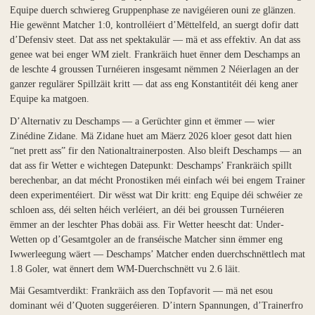
Equipe duerch schwiereg Gruppenphase ze navigéieren ouni ze glänzen.
Hie gewënnt Matcher 1:0, kontrolléiert d’Mëttelfeld, an suergt dofir datt
d’Defensiv steet. Dat ass net spektakulär — mä et ass effektiv. An dat ass
genee wat bei enger WM zielt. Frankräich huet ënner dem Deschamps an
de leschte 4 groussen Turnéieren insgesamt nëmmen 2 Néierlagen an der
ganzer regulärer Spillzäit kritt — dat ass eng Konstantitéit déi keng aner
Equipe ka matgoen.
D’Alternativ zu Deschamps — a Gerüchter ginn et ëmmer — wier
Zinédine Zidane. Mä Zidane huet am Mäerz 2026 kloer gesot datt hien
“net prett ass” fir den Nationaltrainerposten. Also bleift Deschamps — an
dat ass fir Wetter e wichtegen Datepunkt: Deschamps’ Frankräich spillt
berechenbar, an dat mécht Pronostiken méi einfach wéi bei engem Trainer
deen experimentéiert. Dir wësst wat Dir kritt: eng Equipe déi schwéier ze
schloen ass, déi selten héich verléiert, an déi bei groussen Turnéieren
ëmmer an der leschter Phas dobäi ass. Fir Wetter heescht dat: Under-
Wetten op d’Gesamtgoler an de franséische Matcher sinn ëmmer eng
Iwwerleegung wäert — Deschamps’ Matcher enden duerchschnëttlech mat
1.8 Goler, wat ënnert dem WM-Duerchschnëtt vu 2.6 läit.
Mäi Gesamtverdikt: Frankräich ass den Topfavorit — mä net esou
dominant wéi d’Quoten suggeréieren. D’intern Spannungen, d’Trainerfro