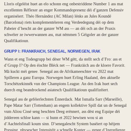
Lloris ofgeléist huet an elo schonn eng onbestriddene Number 1 ass mat
excellenten Réflexer an enger Kommandopresenz déi d’ganzen Defensiv
organiséiert. Théo Hernández (AC Milan) lénks an Jules Koundé
(Barcelona) riets komplementéieren eng Verdeedegung déi op dem
Pabeier d’bescht an der ganzer WM ass — an déi och an der Praxis
schwéier ze iwwerwannen ass, mat nëmmen 5 Géigoler an der ganzer
Qualifikatioun.
GRUPP I: FRANKRÄICH, SENEGAL, NORWEGEN, IRAK
Wann et eng Todesgrupp bei dëser WM gëtt, da stellt sech d’Fro: ass et
d’Grupp I? Op den éischte Bléck net — Frankräich ass de kloere Favorit.
Mä kuckt méi genee. Senegal ass de Afrikameeschter vu 2022 mat
Spilleren a ganz Europa. Norwegen huet Erling Haaland, den aktuelle
Torschëtzekinnék vun der Champions League. An den Irak huet sech
duerch eng beandrockend asiatesch Qualifikatioun qualifizéiert.
Senegal ass de geféierlechsten Ënnerdack. Mat Ismaïla Sarr (Marseille),
Pape Matar Sarr (Tottenham) an engem kollektive Spill dat un de Senegal
vum Aliou Cissé seng beschten Deeg erënnert, ass dëst eng Equipe déi
jiddereen schloe kann — si hunn et 2022 bewisen wou si an
d’Aachtelsfinall koum sinn. D’senegalescht System baséiert op héijem
Pressing, physescher Intensitéit a schnelle Konter — genee d’Ingredienze