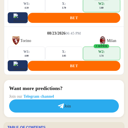
W1:
X:
W2:
4.10
3.70
1.60
BET
08/23/2026
06:45 PM
Torino
Milan
⚡ AI PICK
W1:
X:
W2:
4.00
3.05
1.74
BET
Want more predictions?
Join our
Telegram channel
Join
TABLE OF CONTENTS