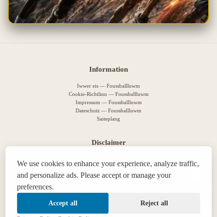
Information
Iwwer eis — Foussballluwm
Cookie-Richtlinn — Foussballluwm
Impressum — Foussballluwm
Dateschutz — Foussballluwm
Saiteplang
Disclaimer
This guide is for informational purposes only. Please play responsibly. 18+
We use cookies to enhance your experience, analyze traffic,
We use cookies to improve your experience. By staying on the site, you agree to
our policy
.
and personalize ads. Please accept or manage your
This site contains affiliate links. We may receive a commission if you make a purchase
preferences.
14:44
through them, at no additional cost to you.
If you are struggling with gambling addiction, you can find help
here
.
Accept all
Reject all