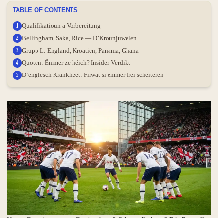
TABLE OF CONTENTS
Qualifikatioun a Vorbereitung
Bellingham, Saka, Rice — D’Krounjuwelen
Grupp L: England, Kroatien, Panama, Ghana
Quoten: Ëmmer ze héich? Insider-Verdikt
D’englesch Krankheet: Firwat si ëmmer fréi scheiteren