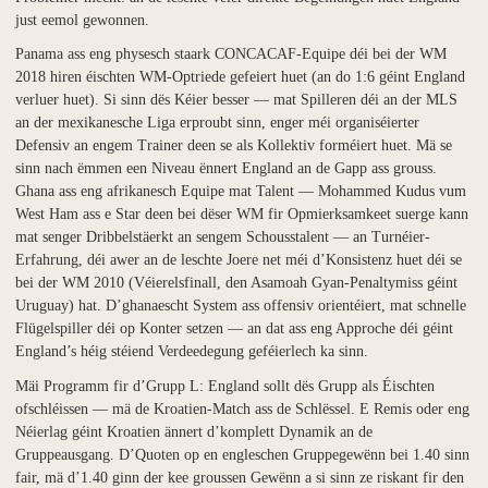
just eemol gewonnen.
Panama ass eng physesch staark CONCACAF-Equipe déi bei der WM
2018 hiren éischten WM-Optriede gefeiert huet (an do 1:6 géint England
verluer huet). Si sinn dës Kéier besser — mat Spilleren déi an der MLS
an der mexikanesche Liga erproubt sinn, enger méi organiséierter
Defensiv an engem Trainer deen se als Kollektiv forméiert huet. Mä se
sinn nach ëmmen een Niveau ënnert England an de Gapp ass grouss.
Ghana ass eng afrikanesch Equipe mat Talent — Mohammed Kudus vum
West Ham ass e Star deen bei dëser WM fir Opmierksamkeet suerge kann
mat senger Dribbelstäerkt an sengem Schousstalent — an Turnéier-
Erfahrung, déi awer an de leschte Joere net méi d’Konsistenz huet déi se
bei der WM 2010 (Véierelsfinall, den Asamoah Gyan-Penaltymiss géint
Uruguay) hat. D’ghanaescht System ass offensiv orientéiert, mat schnelle
Flügelspiller déi op Konter setzen — an dat ass eng Approche déi géint
England’s héig stéiend Verdeedegung geféierlech ka sinn.
Mäi Programm fir d’Grupp L: England sollt dës Grupp als Éischten
ofschléissen — mä de Kroatien-Match ass de Schlëssel. E Remis oder eng
Néierlag géint Kroatien ännert d’komplett Dynamik an de
Gruppeausgang. D’Quoten op en engleschen Gruppegewënn bei 1.40 sinn
fair, mä d’1.40 ginn der kee groussen Gewënn a si sinn ze riskant fir den