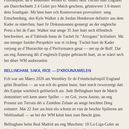
Philosophie, an d’Resultater weisen et: ënnert dem Tuchel huet England
am Duerchschnëtt 2.4 Goler pro Match geschoss, géintiwwer 1.6 ënnert
dem Southgate. Mä hien huet och Kontroversen provozéiert: seng
Entscheedung, den Kyle Walker a de Jordan Henderson definitiv aus dem
Kader ze stäerchen, huet fir Diskussiounen gesuergt an der englesche
Press a bei de Fans. Walker mat senge 35 Joer huet sech ëffentlech
beschwéiert, an d’Tabloids hunn de Tuchel fir “Arroganz” kritiséiert. Mä
aus menger Insider-Perspektiv war et richteg: Tuchel huet de Kader
verjong an d’Hierarchie op d’Performance gesat — net op de Ruff. Dat
ass eng Ännerung déi d’englesch Equipe gebraucht huet, an se wäert sech
bei dëser WM ausbezuelen.
BELLINGHAM, SAKA, RICE — D’KROUNJUWELEN
Ech war am Mäerz 2026 am Wembley fir de Frëndschaftsspill England
géint Brasilien — an wat ech do gesinn hunn, huet mech iwwerzeegt datt
dës Equipe wierklech geféierlech ass. Jude Bellingham huet de Match
dominéiert wéi keen anere Spiller — en Gol, zwou Assists, an eng
Presenz um Terrain déi u Zinédine Zidane an senge beschten Deeg
erënnert. Mat 22 Joer ass hien elo schonn ee vun de beschte Spilleren am
Weltfussball — an bei der WM kéint hien zum Bescht ginn.
Bellingham beim Real Madrid ass eng Maschinn: 18 La-Liga-Goler an