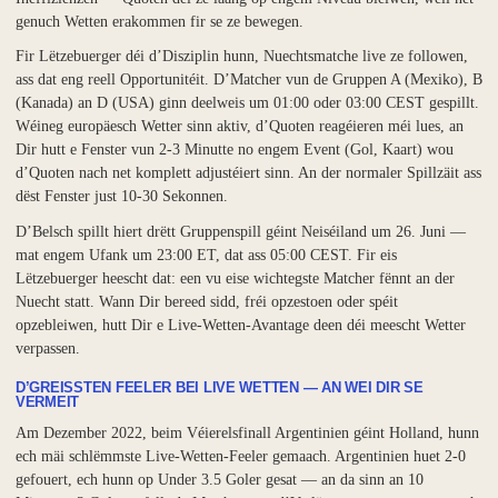
genuch Wetten erakommen fir se ze bewegen.
Fir Lëtzebuerger déi d’Disziplin hunn, Nuechtsmatche live ze followen,
ass dat eng reell Opportunitéit. D’Matcher vun de Gruppen A (Mexiko), B
(Kanada) an D (USA) ginn deelweis um 01:00 oder 03:00 CEST gespillt.
Wéineg europäesch Wetter sinn aktiv, d’Quoten reagéieren méi lues, an
Dir hutt e Fenster vun 2-3 Minutte no engem Event (Gol, Kaart) wou
d’Quoten nach net komplett adjustéiert sinn. An der normaler Spillzäit ass
dëst Fenster just 10-30 Sekonnen.
D’Belsch spillt hiert drëtt Gruppenspill géint Neiséiland um 26. Juni —
mat engem Ufank um 23:00 ET, dat ass 05:00 CEST. Fir eis
Lëtzebuerger heescht dat: een vu eise wichtegste Matcher fënnt an der
Nuecht statt. Wann Dir bereed sidd, fréi opzestoen oder spéit
opzebleiwen, hutt Dir e Live-Wetten-Avantage deen déi meescht Wetter
verpassen.
D’GRÉISSTEN FEELER BEI LIVE WETTEN — AN WÉI DIR SE
VERMEIT
Am Dezember 2022, beim Véierelsfinall Argentinien géint Holland, hunn
ech mäi schlëmmste Live-Wetten-Feeler gemaach. Argentinien huet 2-0
gefouert, ech hunn op Under 3.5 Goler gesat — an da sinn an 10