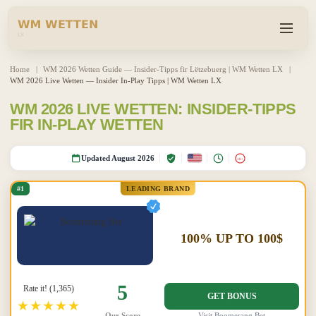
Home
|
WM 2026 Wetten Guide — Insider-Tipps fir Lëtzebuerg | WM Wetten LX
|
WM 2026 Live Wetten — Insider In-Play Tipps | WM Wetten LX
WM 2026 LIVE WETTEN: INSIDER-TIPPS
FIR IN-PLAY WETTEN
Updated August 2026
18+
#1
LEADING BRAND
100% UP TO 100$
5
Rate it! (1,365)
GET BONUS
★★★★★
Our Score
Visit Boomerang Bet