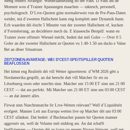
Meng fënneft Strategie: Wiederaansetzung no der Paus. D’Paus ass de
Moment wou d’Trainer Apassungen maachen — taktesch, personell,
psychologesch. D’Live-Quoten ginn normalerweis vun de Pre-Paus-Daten
weider, mä d’zweeten Hallschent kann eng komplett aner Dynamik hunn.
Ech waarden déi éischt 5 Minutte vun der zweeter Hallschent of, kucken
d’Forméierung, an decidéiere mech da. E klassesche Beispill: wann en
Trainer zwee offensiv Wiessel mécht, bedeit dat méi Goler — Over 0.5
Goler an der zweeter Hallschent ze Quoten vu 1.40-1.50 ass dacks e Value
Bet an dëser Situatioun.
ZEITZONEN-AVANTAGE: WÉI D’CEST-SPÉITSPILLER QUOTEN
BEAFLOSSEN
Hei kënnt eng Realitéit déi vill Wetter ignoréieren: d’WM 2026 gëtt a
Nordamerika gespillt, an dat heescht datt vill Matcher fir eis zu
Lëtzebuerg owes oder nuechts sinn. Matcher um 15:00 ET sinn um 21:00
CEST — dat ass perfekt. Mä Matcher um 21:00 ET sinn um 03:00 CEST
— an dat ännert alles.
Firwat sinn Nuechtsmatche fir Live-Wetten relevant? Well d’Liquiditéit
erofgeet. Manner Leit aus Europa wetten live op Matcher déi um 03:00
CEST ufänken. Dat bedeit: d’Buchmacher passen hir Quoten manner
aggressiv un, well de Volume méi niddreg ass. An dat schafft
Ineffizienzen — Quoten déi ze laang op engem Niveau bleiwen, well net