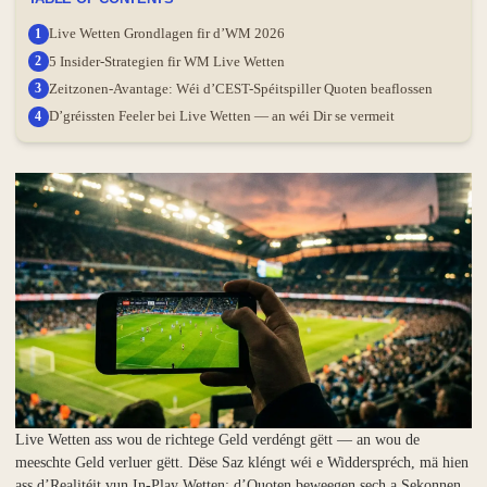
Live Wetten Grondlagen fir d’WM 2026
5 Insider-Strategien fir WM Live Wetten
Zeitzonen-Avantage: Wéi d’CEST-Spéitspiller Quoten beaflossen
D’gréissten Feeler bei Live Wetten — an wéi Dir se vermeit
Live Wetten ass wou de richtege Geld verdéngt gëtt — an wou de
meeschte Geld verluer gëtt. Dëse Saz kléngt wéi e Widderspréch, mä hien
ass d’Realitéit vun In-Play Wetten: d’Quoten beweegen sech a Sekonnen,