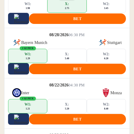
W1:
X:
W2:
1.98
2.75
3.45
BET
08/28/2026
06:30 PM
Bayern Munich
Stuttgart
⚡ AI PICK
W1:
X:
W2:
1.29
5.40
6.20
BET
08/22/2026
04:30 PM
Inter
Monza
⚡ AI PICK
W1:
X:
W2:
1.21
5.20
8.40
BET