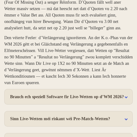
(Fear Of Missing Out) a senger Réinform. D’Quoten fällt well aner
Wetter massiv setzen — mä dat heescht net datt d’Quoten vu 2.20 nach
ëmmer e Value Bet ass. All Quoten muss fir sech evaluéiert ginn,
onofhängeg vun hirer Bewegung. Wann Dir d’Quoten vu 3.00 net
analyséiert hutt, da setzt net op 2.20 just well se “billeger” ginn ass.
Den véierte Feeler: d’Verlängerung ignoréieren. An der K.o.-Phas vun der
WM 2026 gëtt et bei Gläichstand eng Verlängerung a gegebenenfalls en
Elfmeterschéissen. Vill Live-Wetter vergiessen, datt Wetten op “Resultat
no 90 Minutten” a “Resultat no Verlängerung” zwou komplett verschidden
Wette sinn. Wann Dir Live op 1X2 no 90 Minutten setzt an de Match an
d’Verlängerung geet, gewënnt nëmmen d’X-Wett. Liest Är
Wettkonditiounen — et kascht Iech 30 Sekonnen a kann Iech honnerte
vun Euroen spueren.
Brauch ech speziell Software fir Live-Wetten op d’WM 2026?
Sinn Live-Wetten méi riskant wéi Pre-Match-Wetten?