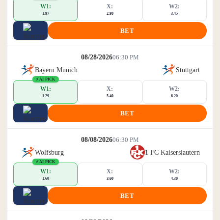
W1:
X:
W2:
1.97
2.80
3.45
BET
08/28/2026
06:30 PM
Bayern Munich
Stuttgart
⚡ AI PICK
W1:
X:
W2:
1.29
5.40
6.20
BET
08/08/2026
06:30 PM
Wolfsburg
1 FC Kaiserslautern
⚡ AI PICK
W1:
X:
W2:
1.60
3.60
4.30
BET