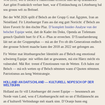
Aart géint Frankräich verluer huet, war d’Enttäuschung zu Lëtzebuerg bal
sou grouss wéi zu Bréissel.
Bei der WM 2026 spillt d’Belsch an der Grupp G mat Ägypten, Iran an
Neiséiland. Fir Lëtzebuerger Fans ass dat eng gutt Noriicht: d’Belsch ass
klore Favorit fir den éischte Plaz.
D’komplett Insider-Analyse vun der
belscher Equipe
weist, datt de Kader ëm Doku, Openda an Tielemans
genuch Qualitéit huet fir d’K.o.-Phas ze erreechen. D’Erausfuerderung
läit net an der Gruppenphas — mä an der Fro ob dës Generatioun endlech
dee grousse Schrett maache kann dee 2018 an 2022 net gelongen ass.
Fir Wetter mat lëtzebuergescher Identitéit ass d’Belsch eng emotional
schwiereg Equipe: mir wëllen datt se gewannen, mä eist Häerz mécht eis
vulnerabel. Mäi Rot: trennt d’Emotiounen vun de Wetten. Ech halen zur
Belsch — mä ech wetten op d’Belsch nëmmen wann d’Quoten stëmmen.
Patriotismus ass keng Wettstrategie.
HOLLAND AN DÄITSCHLAND — KULTURELL NOPESCH OP DER
WELTBÜHN
Holland ass fir vill Lëtzebuerger déi zweet Equipe — besonnesch am
Norde vum Land, wou d’Lëtzebuergescht méi no un d’Hollännescht ass
an d’kulturell Verbindunge méi staark sinn. D’Oranje hunn eng