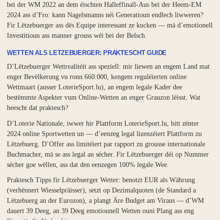
bei der WM 2022 an dem éischten Halleffinall-Aus bei der Heem-EM
2024 ass d’Fro: kann Nagelsmanns néi Generatioun endlech liwweren?
Fir Lëtzebuerger ass dës Equipe interessant ze kucken — mä d’emotionell
Investitioun ass manner grouss wéi bei der Belsch.
WETTEN ALS LËTZEBUERGER: PRAKTESCHT GUIDE
D’Lëtzebuerger Wettrealitéit ass speziell: mir liewen an engem Land mat
enger Bevëlkerung vu ronn 660.000, kengem reguléierten online
Wettmaart (ausser LoterieSport.lu), an engem legale Kader dee
bestëmmte Aspekter vum Online-Wetten an enger Grauzon léisst. Wat
heescht dat praktesch?
D’Loterie Nationale, iwwer hir Plattform LoterieSport.lu, bitt zënter
2024 online Sportwetten un — d’eenzeg legal lizenzéiert Plattform zu
Lëtzebuerg. D’Offer ass limitéiert par rapport zu grousse internationale
Buchmacher, mä se ass legal an sécher. Fir Lëtzebuerger déi op Nummer
sécher goe wëllen, ass dat den eenzegen 100% legale Wee.
Praktesch Tipps fir Lëtzebuerger Wetter: benotzt EUR als Währung
(verhënnert Wiesselpräisser), setzt op Dezimalquoten (de Standard a
Lëtzebuerg an der Eurozon), a plangt Äre Budget am Viraus — d’WM
dauert 39 Deeg, an 39 Deeg emotiounell Wetten ouni Plang ass eng