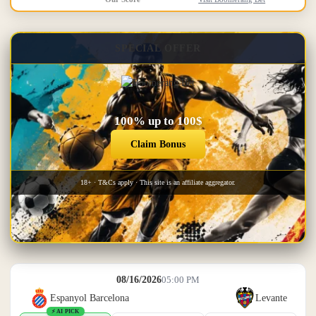
SPECIAL OFFER
100% up to 100$
Claim Bonus
18+ · T&Cs apply · This site is an affiliate aggregator.
08/16/2026
05:00 PM
Espanyol Barcelona
Levante
⚡ AI PICK