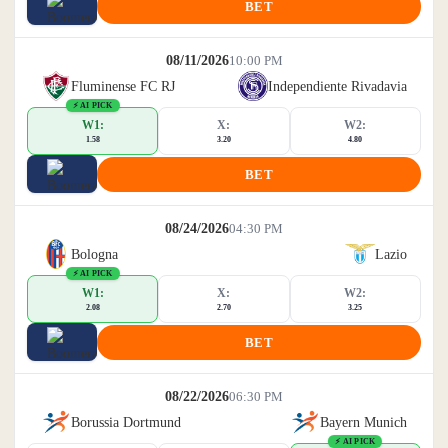
BET
08/11/2026
10:00 PM
Fluminense FC RJ
Independiente Rivadavia
⚡ AI PICK
W1:
X:
W2:
1.58
3.20
4.80
BET
08/24/2026
04:30 PM
Bologna
Lazio
⚡ AI PICK
W1:
X:
W2:
2.08
2.70
3.25
BET
08/22/2026
06:30 PM
Borussia Dortmund
Bayern Munich
⚡ AI PICK