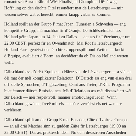
romantesch Aura: dräimol WM-Finalist, ni Champion. Dës éiweg
Hoffnung op den éischte Titel resonéiert mat de Lëtzebuerger — mir
wëssen selwer wat et heescht, ëmmer knapp virbäi ze kommen.
Holland spillt an der Grupp F mat Japan, Tunesien a Schweden — eng
kompetitiv Grupp, mä machbar fir d’Oranje. De Schlësselmatch ass
Holland géint Japan um 14. Juni zu Dallas — dat ass fir Lëtzebuerger um
22:00 CEST, perfekt fir en Owendmatch. Mäi Rot fir lëtzebuergesch
Holland-Fans: genéisst den éischte Gruppenspill ouni Wetten — kuckt
d’Equipe, evaluéiert d’Form, an decidéiert da ob Dir op Holland wetten
wëllt.
Däitschland ass d’drëtt Equipe am Häerz vun de Lëtzebuerger — a vläicht
déi mat der méi komplikatster Relatioun. D’Däitsch ass eng vun eisen dräi
offizielle Sproochen, d’Tageszeitung kënnt aus Tréier, d’RTL-Programm
huet ëmmer däitsch Emissiounen. Mä d’Relatioun ass méi distanzéiert wéi
zur Belsch — méi respektvoll, manner emotiounsgelueden. Wann
Däitschland gewënnt, freeë mir eis — mä et zerräisst eis net wann se
verléieren.
Däitschland spillt an der Grupp E mat Ecuador, Côte d’Ivoire a Curaçao
— an all dräi Matcher sinn zu gudden Zäite fir Lëtzebuerger (19:00 an
22:00 CEST). Dat ass praktesch ideal. No dem desaströsen Ausscheden