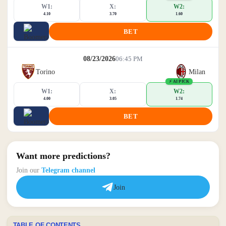
W1:
X:
W2:
4.10
3.70
1.60
BET
08/23/2026
06:45 PM
Torino
Milan
⚡ AI PICK
W1:
X:
W2:
4.00
3.05
1.74
BET
Want more predictions?
Join our
Telegram channel
Join
TABLE OF CONTENTS