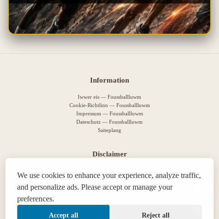
Information
Iwwer eis — Foussballluwm
Cookie-Richtlinn — Foussballluwm
Impressum — Foussballluwm
Dateschutz — Foussballluwm
Saiteplang
Disclaimer
This guide is for informational purposes only. Please play responsibly. 18+
We use cookies to enhance your experience, analyze traffic,
We use cookies to improve your experience. By staying on the site, you agree to
our policy
.
and personalize ads. Please accept or manage your
This site contains affiliate links. We may receive a commission if you make a purchase
preferences.
14:45
through them, at no additional cost to you.
If you are struggling with gambling addiction, you can find help
here
.
Accept all
Reject all