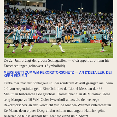
De 22. Juni bréngt déi grouss Schlagzeilen — d’Gruppe I an J hunn hir
Entscheedungen geliwwert. (Symbolbild)
MESSI GËTT ZUM WM-REKORDTORSCHËTZ — AN D’DETAILER, DÉI
KEEN ERZIELT
Fänke mer mat der Schlagzeil un, déi ronderëm d’Welt gaangen ass: beim
2:0 vun Argentinien géint Éisträich huet de Lionel Messi an der 38.
Minutt en historesche Gol geschoss. Domat huet hien de Miroslav Klose
seng Marque vu 16 WM-Goler iwwerholl an ass elo den eenzege
Rekordtorschëtz an der Geschicht vun de Männer-Weltmeeschterschaften.
Ee Mann, deen e puer Deeg virdru schonn mat engem Hattrick géint
Algerien de Klose ageholl hat, geet elo eleng un d’Spëtzt.