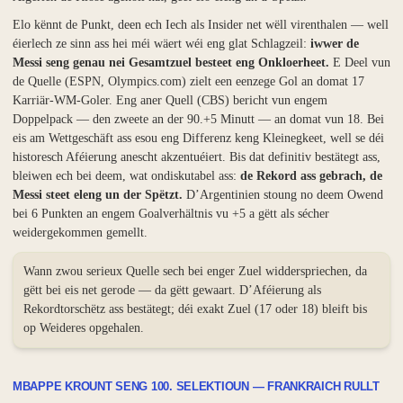
Elo kënnt de Punkt, deen ech Iech als Insider net wëll virenthalen — well
éierlech ze sinn ass hei méi wäert wéi eng glat Schlagzeil:
iwwer de
Messi seng genau nei Gesamtzuel besteet eng Onkloerheet.
E Deel vun
de Quelle (ESPN, Olympics.com) zielt een eenzege Gol an domat 17
Karriär-WM-Goler. Eng aner Quell (CBS) bericht vun engem
Doppelpack — den zweete an der 90.+5 Minutt — an domat vun 18. Bei
eis am Wettgeschäft ass esou eng Differenz keng Kleinegkeet, well se déi
historesch Aféierung anescht akzentuéiert. Bis dat definitiv bestätegt ass,
bleiwen ech bei deem, wat ondiskutabel ass:
de Rekord ass gebrach, de
Messi steet eleng un der Spëtzt.
D’Argentinien stoung no deem Owend
bei 6 Punkten an engem Goalverhältnis vu +5 a gëtt als sécher
weidergekommen gemellt.
Wann zwou serieux Quelle sech bei enger Zuel widderspriechen, da
gëtt bei eis net gerode — da gëtt gewaart. D’Aféierung als
Rekordtorschëtz ass bestätegt; déi exakt Zuel (17 oder 18) bleift bis
op Weideres opgehalen.
MBAPPÉ KROUNT SENG 100. SELEKTIOUN — FRANKRÄICH RULLT