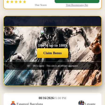
★★★★★
Our Score
Visit Boomerang Bet
SPECIAL OFFER
100% up to 100$
Claim Bonus
18+ · T&Cs apply · This site is an affiliate aggregator.
08/16/2026
05:00 PM
Espanyol Barcelona
Levante