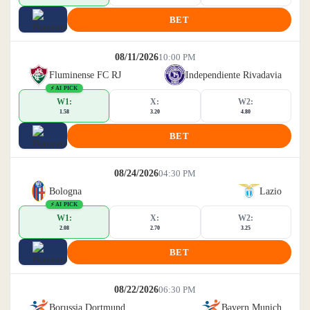
BET
08/11/2026
10:00 PM
Fluminense FC RJ
Independiente Rivadavia
⚡ AI PICK
W1:
X:
W2:
1.58
3.20
4.80
BET
08/24/2026
04:30 PM
Bologna
Lazio
⚡ AI PICK
W1:
X:
W2:
2.08
2.70
3.25
BET
08/22/2026
06:30 PM
Borussia Dortmund
Bayern Munich