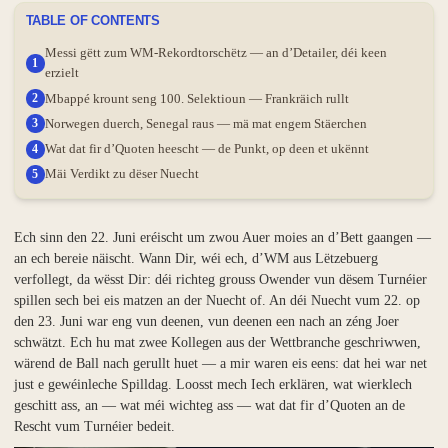
TABLE OF CONTENTS
Messi gëtt zum WM-Rekordtorschëtz — an d’Detailer, déi keen
erzielt
Mbappé krount seng 100. Selektioun — Frankräich rullt
Norwegen duerch, Senegal raus — mä mat engem Stäerchen
Wat dat fir d’Quoten heescht — de Punkt, op deen et ukënnt
Mäi Verdikt zu dëser Nuecht
Ech sinn den 22. Juni eréischt um zwou Auer moies an d’Bett gaangen —
an ech bereie näischt. Wann Dir, wéi ech, d’WM aus Lëtzebuerg
verfollegt, da wësst Dir: déi richteg grouss Owender vun dësem Turnéier
spillen sech bei eis matzen an der Nuecht of. An déi Nuecht vum 22. op
den 23. Juni war eng vun deenen, vun deenen een nach an zéng Joer
schwätzt. Ech hu mat zwee Kollegen aus der Wettbranche geschriwwen,
wärend de Ball nach gerullt huet — a mir waren eis eens: dat hei war net
just e gewéinleche Spilldag. Loosst mech Iech erklären, wat wierklech
geschitt ass, an — wat méi wichteg ass — wat dat fir d’Quoten an de
Rescht vum Turnéier bedeit.